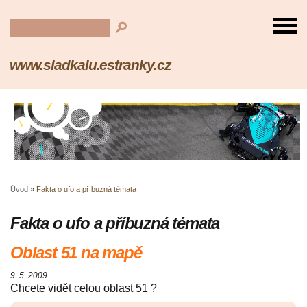
www.sladkalu.estranky.cz
Úvod
»
Fakta o ufo a příbuzná témata
Fakta o ufo a příbuzná témata
Oblast 51 na mapě
9. 5. 2009
Chcete vidět celou oblast 51 ?