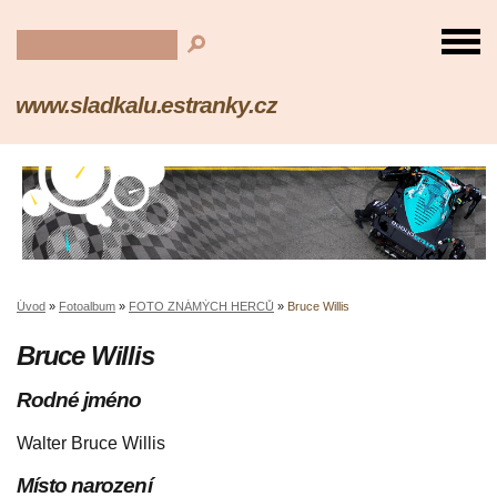
www.sladkalu.estranky.cz
Úvod
»
Fotoalbum
»
FOTO ZNÁMÝCH HERCŮ
»
Bruce Willis
Bruce Willis
Rodné jméno
Walter Bruce Willis
Místo narození