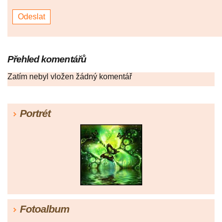
Přehled komentářů
Zatím nebyl vložen žádný komentář
Portrét
Fotoalbum