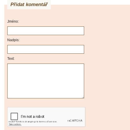
Přidat komentář
Jméno:
Nadpis:
Text: