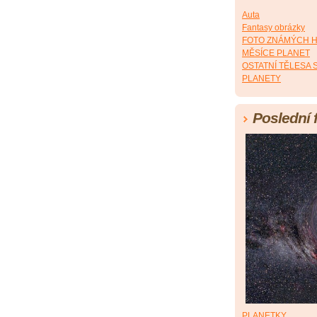
Auta
Fantasy obrázky
FOTO ZNÁMÝCH 
MĚSÍCE PLANET
OSTATNÍ TĚLESA
PLANETY
Poslední 
PLANETKY