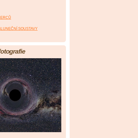
HERCŮ
 SLUNEČNÍ SOUSTAVY
fotografie