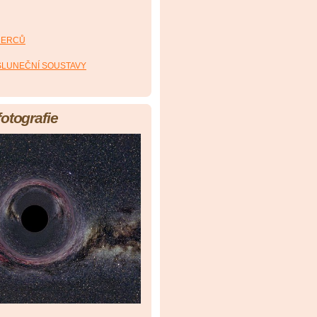
HERCŮ
 SLUNEČNÍ SOUSTAVY
fotografie