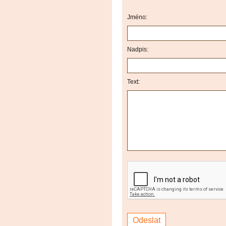
Jméno:
Nadpis:
Text: