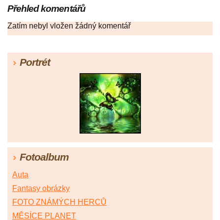
Přehled komentářů
Zatím nebyl vložen žádný komentář
Portrét
Fotoalbum
Auta
Fantasy obrázky
FOTO ZNÁMÝCH HERCŮ
MĚSÍCE PLANET