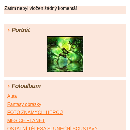
Zatím nebyl vložen žádný komentář
Portrét
Fotoalbum
Auta
Fantasy obrázky
FOTO ZNÁMÝCH HERCŮ
MĚSÍCE PLANET
OSTATNÍ TĚLESA SLUNEČNÍ SOUSTAVY