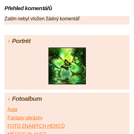
Přehled komentářů
Zatím nebyl vložen žádný komentář
Portrét
Fotoalbum
Auta
Fantasy obrázky
FOTO ZNÁMÝCH HERCŮ