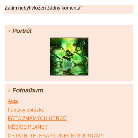
Zatím nebyl vložen žádný komentář
Portrét
Fotoalbum
Auta
Fantasy obrázky
FOTO ZNÁMÝCH HERCŮ
MĚSÍCE PLANET
OSTATNÍ TĚLESA SLUNEČNÍ SOUSTAVY