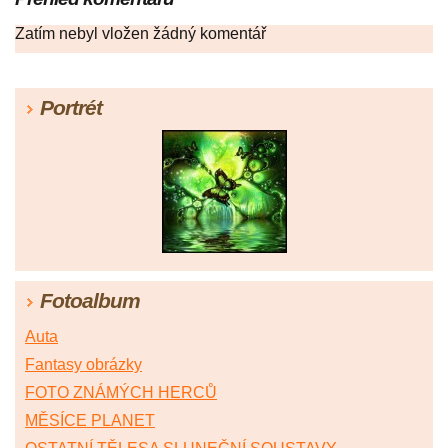
Zatím nebyl vložen žádný komentář
Portrét
Fotoalbum
Auta
Fantasy obrázky
FOTO ZNÁMÝCH HERCŮ
MĚSÍCE PLANET