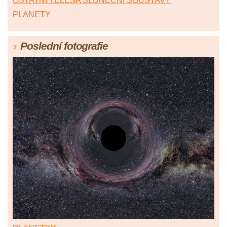
OSTATNÍ TĚLESA SLUNEČNÍ SOUSTAVY
PLANETY
Poslední fotografie