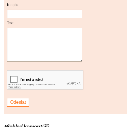
Nadpis:
Text:
Přehled komentářů