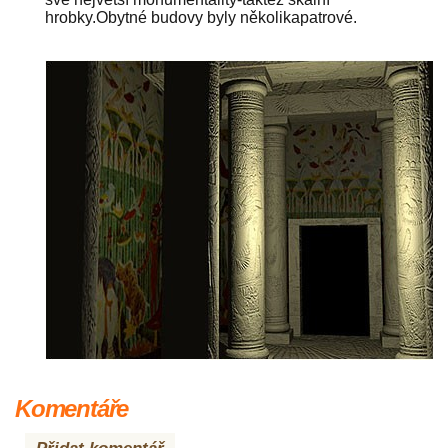
hrobky.Obytné budovy byly několikapatrové.
Komentáře