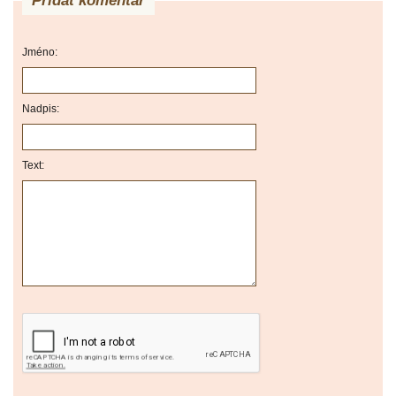
Přidat komentář
Jméno:
Nadpis:
Text: