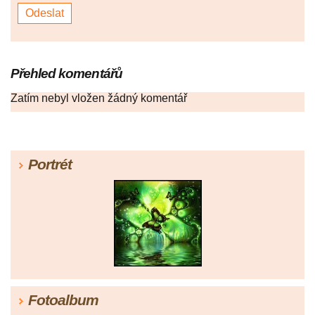
Přehled komentářů
Zatím nebyl vložen žádný komentář
Portrét
Fotoalbum