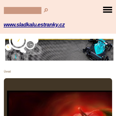
www.sladkalu.estranky.cz
Úvod