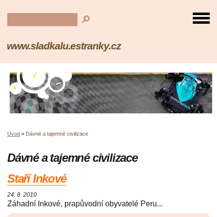
www.sladkalu.estranky.cz
Úvod
»
Dávné a tajemné civilizace
Dávné a tajemné civilizace
Staří Inkové
24. 8. 2010
Záhadní Inkové, prapůvodní obyvatelé Peru...