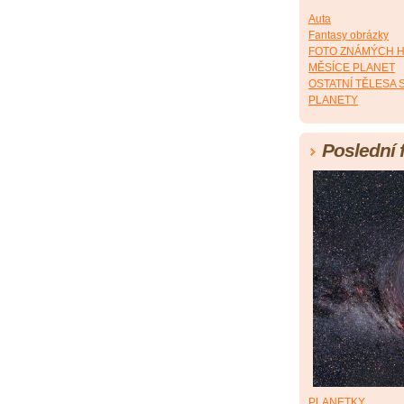
Auta
Fantasy obrázky
FOTO ZNÁMÝCH 
MĚSÍCE PLANET
OSTATNÍ TĚLESA
PLANETY
Poslední 
PLANETKY