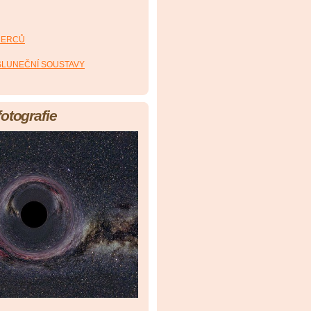
HERCŮ
 SLUNEČNÍ SOUSTAVY
fotografie