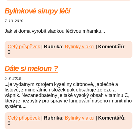
Bylinkové sirupy léčí
7. 10. 2010
Jak si doma vyrobit sladkou léčivou mňamku...
Celý příspěvek
|
Rubrika:
Bylinky v akci
|
Komentářů:
0
Dáte si meloun ?
5. 8. 2010
...je vydatným zdrojem kyseliny citrónové, jablečné a
listové, z minerálních složek pak obsahuje železo a
vápník. Nezanedbatelný je také vysoký obsah vitamínu C,
který je nezbytný pro správné fungování našeho imunitního
systému...
Celý příspěvek
|
Rubrika:
Bylinky v akci
|
Komentářů:
0