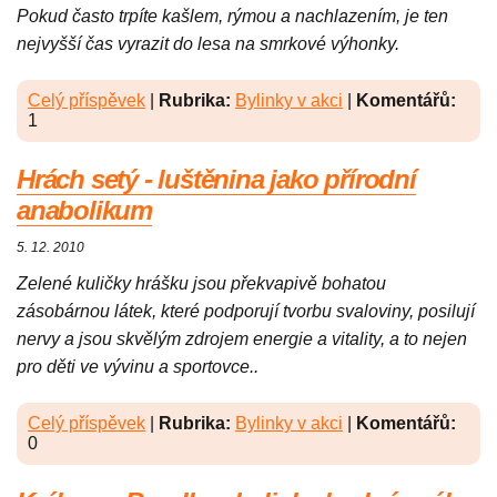
Pokud často trpíte kašlem, rýmou a nachlazením, je ten
nejvyšší čas vyrazit do lesa na smrkové výhonky.
Celý příspěvek
|
Rubrika:
Bylinky v akci
|
Komentářů:
1
Hrách setý - luštěnina jako přírodní
anabolikum
5. 12. 2010
Zelené kuličky hrášku jsou překvapivě bohatou
zásobárnou látek, které podporují tvorbu svaloviny, posilují
nervy a jsou skvělým zdrojem energie a vitality, a to nejen
pro děti ve vývinu a sportovce..
Celý příspěvek
|
Rubrika:
Bylinky v akci
|
Komentářů:
0