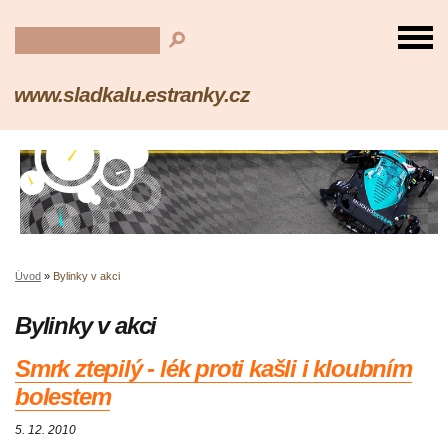
www.sladkalu.estranky.cz
Úvod
»
Bylinky v akci
Bylinky v akci
Smrk ztepilý - lék proti kašli i kloubním
bolestem
5. 12. 2010