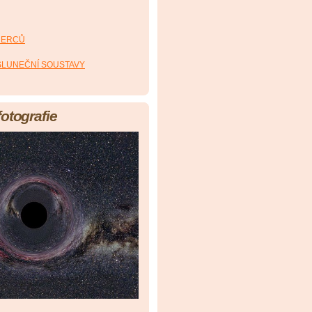
HERCŮ
 SLUNEČNÍ SOUSTAVY
fotografie