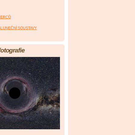
HERCŮ
 SLUNEČNÍ SOUSTAVY
fotografie