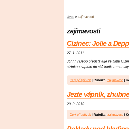
Úvod
»
zajímavosti
zajímavosti
Cizinec: Jolie a Dep
27. 1. 2011
Johnny Depp představuje ve filmu Cizine
cizinkou zaplete do sítě intrik, romantik
Celý příspěvek
|
Rubrika:
zajímavosti
|
K
Jezte vápník, zhubne
29. 9. 2010
Celý příspěvek
|
Rubrika:
zajímavosti
|
K
Poklady pod hladin