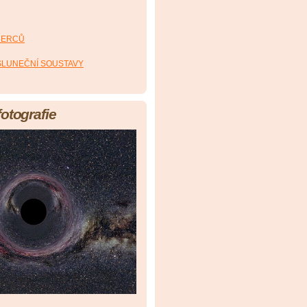
HERCŮ
 SLUNEČNÍ SOUSTAVY
fotografie