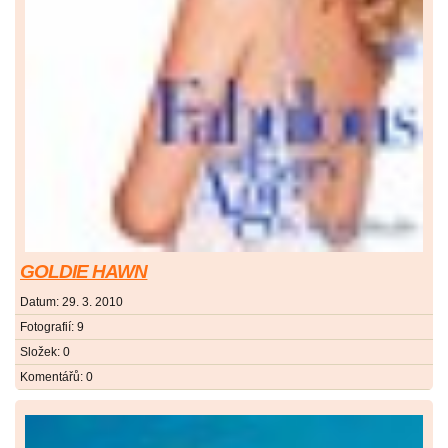
GOLDIE HAWN
Datum:
29. 3. 2010
Fotografií:
9
Složek:
0
Komentářů:
0