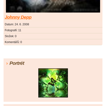
Johnny Depp
Datum:
24. 6. 2008
Fotografií:
11
Složek:
0
Komentářů:
0
Portrét