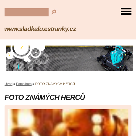
www.sladkalu.estranky.cz
Úvod
»
Fotoalbum
»
FOTO ZNÁMÝCH HERCŮ
FOTO ZNÁMÝCH HERCŮ