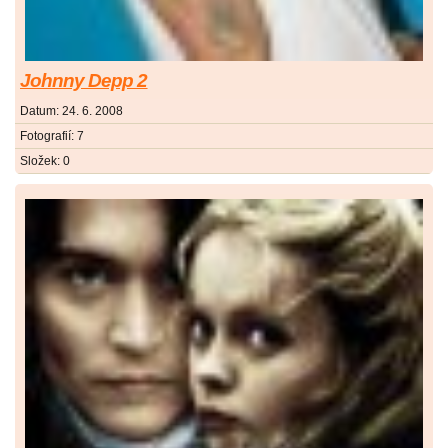
Johnny Depp 2
Datum:
24. 6. 2008
Fotografií:
7
Složek:
0