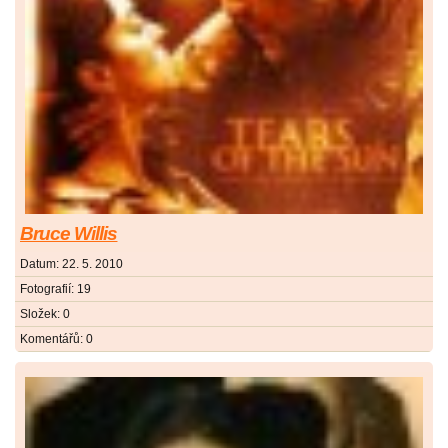
Bruce Willis
Datum:
22. 5. 2010
Fotografií:
19
Složek:
0
Komentářů:
0