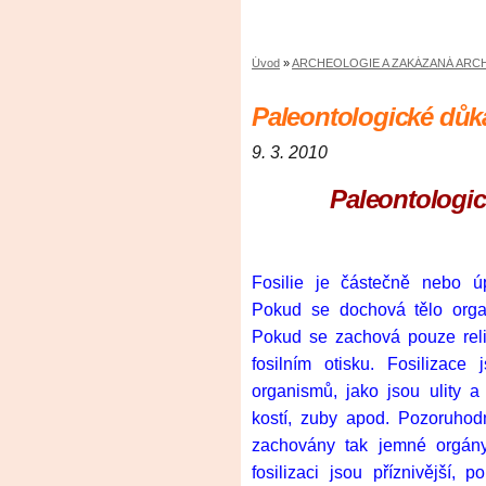
Úvod
»
ARCHEOLOGIE A ZAKÁZANÁ ARC
Paleontologické důk
9. 3. 2010
Paleontologi
Fosilie je částečně nebo 
Pokud se dochová tělo orga
Pokud se zachová pouze relié
fosilním otisku. Fosilizac
organismů, jako jsou ulity a 
kostí, zuby apod. Pozoruhod
zachovány tak jemné orgány 
fosilizaci jsou příznivější,