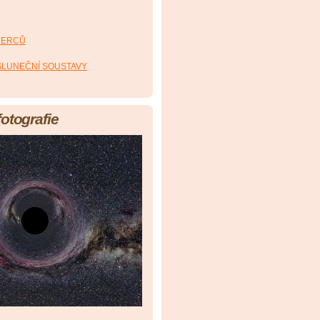
HERCŮ
 SLUNEČNÍ SOUSTAVY
fotografie