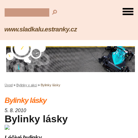
www.sladkalu.estranky.cz
Úvod
»
Bylinky v akci
»
Bylinky lásky
Bylinky lásky
5. 8. 2010
Bylinky lásky
Léčivé bylinky