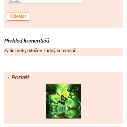
Přehled komentářů
Zatím nebyl vložen žádný komentář
Portrét