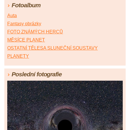
Fotoalbum
Auta
Fantasy obrázky
FOTO ZNÁMÝCH HERCŮ
MĚSÍCE PLANET
OSTATNÍ TĚLESA SLUNEČNÍ SOUSTAVY
PLANETY
Poslední fotografie