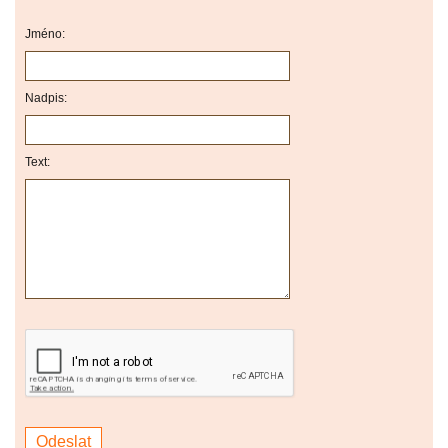
Jméno:
Nadpis:
Text: