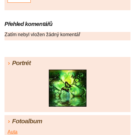
Přehled komentářů
Zatím nebyl vložen žádný komentář
Portrét
Fotoalbum
Auta