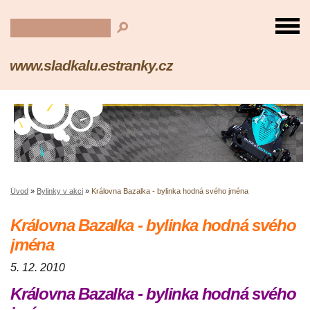
www.sladkalu.estranky.cz
Úvod
»
Bylinky v akci
»
Královna Bazalka - bylinka hodná svého jména
Královna Bazalka - bylinka hodná svého
jména
5. 12. 2010
Královna Bazalka - bylinka hodná svého