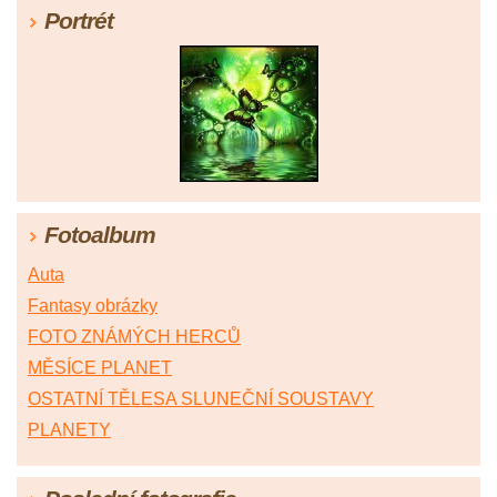
Portrét
Fotoalbum
Auta
Fantasy obrázky
FOTO ZNÁMÝCH HERCŮ
MĚSÍCE PLANET
OSTATNÍ TĚLESA SLUNEČNÍ SOUSTAVY
PLANETY