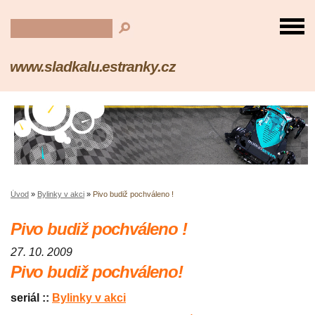
www.sladkalu.estranky.cz
Úvod
»
Bylinky v akci
»
Pivo budiž pochváleno !
Pivo budiž pochváleno !
27. 10. 2009
Pivo budiž pochváleno!
seriál ::
Bylinky v akci