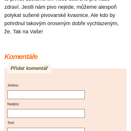
zdraví. Jestli nám pivo nejede, můžeme alespoň
polykat sušené pivovarské kvasnice. Ale kdo by
pohrdnul takovým oroseným dobře vychlazeným,
že. Tak na Vaše!
Komentáře
Přidat komentář
Jméno:
Nadpis:
Text: