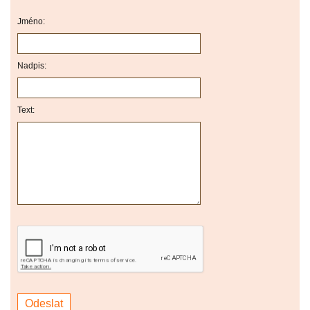
Jméno:
Nadpis:
Text: