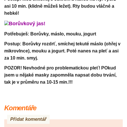
asi 10 min. (klidně můžeš ležet). Rty budou vláčné a
hebké!
Borůvkový jas!
Potřebuješ: Borůvky, máslo, mouku, jogurt
Postup: Borůvky rozdrť, smíchej tekuté máslo (ohřej v
mikrovlnce), mouku a jogurt. Poté nanes na pleť a asi
za 10 min. smyj.
POZOR! Nevhodné pro problematickou pleť! POkud
jsem u nějaké masky zapomněla napsat dobu trvání,
tak je v průměru na 10-15 min.!!!
Komentáře
Přidat komentář