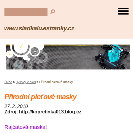
www.sladkalu.estranky.cz
Úvod
»
Bylinky v akci
»
Přírodní pleťové masky
Přírodní pleťové masky
27. 2. 2010
Zdroj: http://kopretinka013.blog.cz
Rajčatová maska!