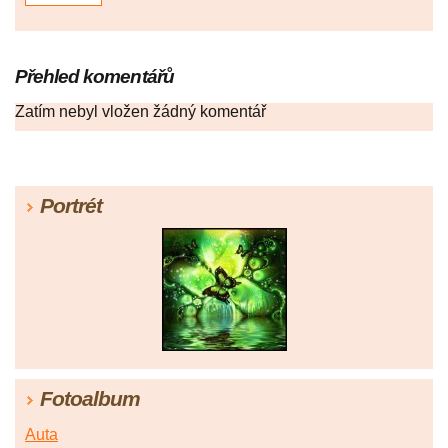
Přehled komentářů
Zatím nebyl vložen žádný komentář
Portrét
Fotoalbum
Auta