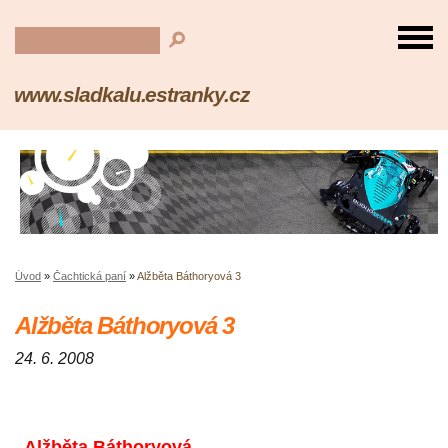
www.sladkalu.estranky.cz
Úvod
»
Čachtická paní
»
Alžběta Báthoryová 3
Alžběta Báthoryová 3
24. 6. 2008
Alžběta Báthoryová