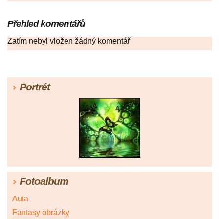
Přehled komentářů
Zatím nebyl vložen žádný komentář
Portrét
Fotoalbum
Auta
Fantasy obrázky