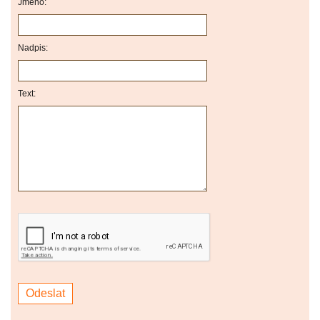
Jméno:
Nadpis:
Text: