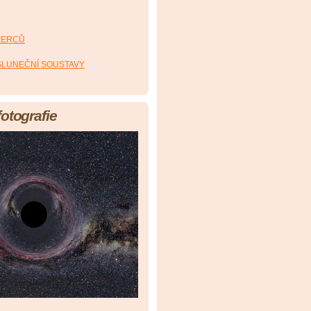
HERCŮ
 SLUNEČNÍ SOUSTAVY
fotografie