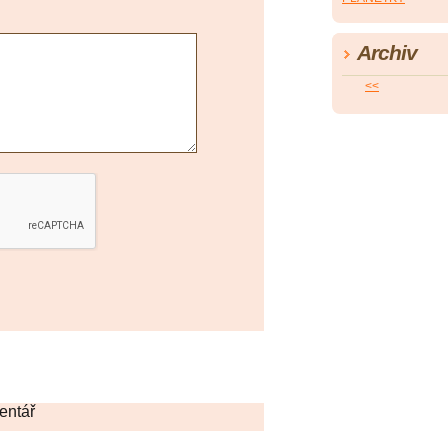
Archiv
<<
entář