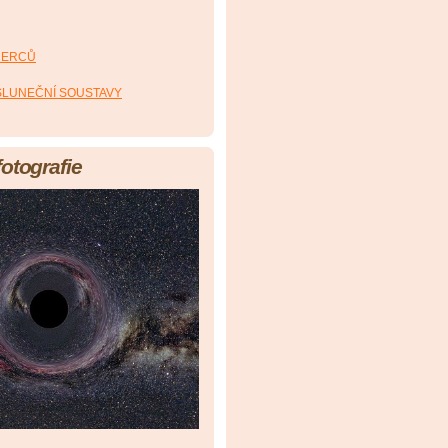
HERCŮ
 SLUNEČNÍ SOUSTAVY
fotografie