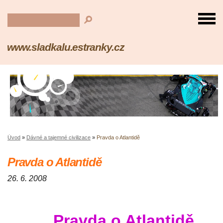
www.sladkalu.estranky.cz
Úvod
»
Dávné a tajemné civilizace
»
Pravda o Atlantidě
Pravda o Atlantidě
26. 6. 2008
Pravda o Atlantidě