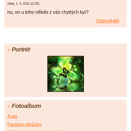
(
Atta
,
1. 4. 2011
22:35
)
no, on u toho někdo z vás chytrých byl?
Odpovědět
Portrét
Fotoalbum
Auta
Fantasy obrázky