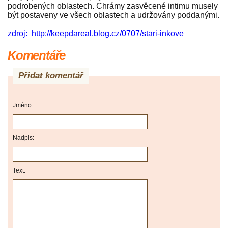
podrobených oblastech. Chrámy zasvěcené intimu musely
být postaveny ve všech oblastech a udržovány poddanými.
zdroj: http://keepdareal.blog.cz/0707/stari-inkove
Komentáře
Přidat komentář
Jméno:
Nadpis:
Text: