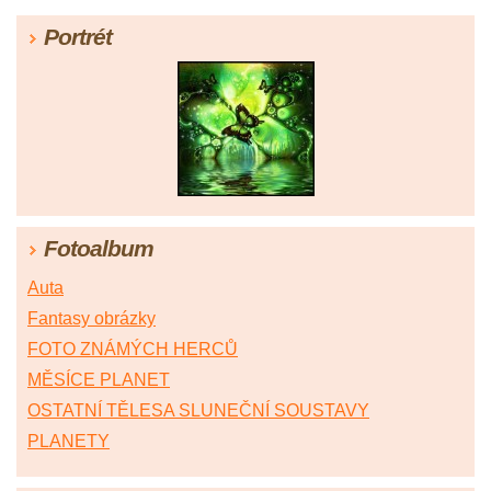
Portrét
Fotoalbum
Auta
Fantasy obrázky
FOTO ZNÁMÝCH HERCŮ
MĚSÍCE PLANET
OSTATNÍ TĚLESA SLUNEČNÍ SOUSTAVY
PLANETY