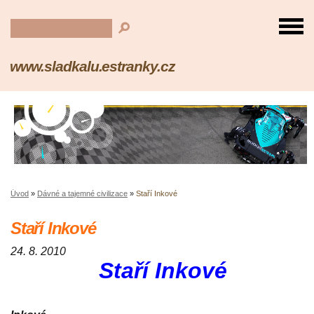
www.sladkalu.estranky.cz
Úvod
»
Dávné a tajemné civilizace
»
Staří Inkové
Staří Inkové
24. 8. 2010
Staří Inkové