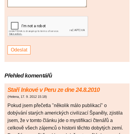
Přehled komentářů
Staří Inkové v Peru ze dne 24.8.2010
(
Helena
,
17. 9. 2012
15:18
)
Pokud jsem přečetla "několik málo publikací" o
dobývání starých amerických civilizací Španěly, zjistila
jsem, že v tomto článku jde o mystifikaci čtenářů a
celkově všech zájemců o historii těchto dobytých zemí.