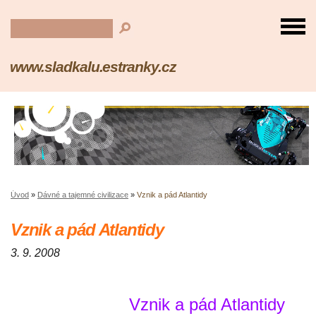
www.sladkalu.estranky.cz
Úvod
»
Dávné a tajemné civilizace
»
Vznik a pád Atlantidy
Vznik a pád Atlantidy
3. 9. 2008
Vznik a pád Atlantidy