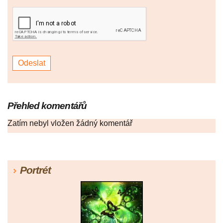
Přehled komentářů
Zatím nebyl vložen žádný komentář
Portrét