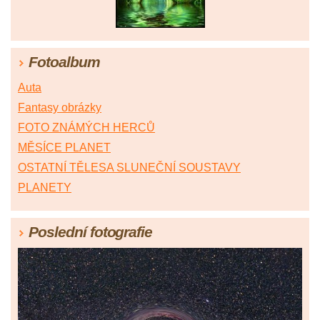
Fotoalbum
Auta
Fantasy obrázky
FOTO ZNÁMÝCH HERCŮ
MĚSÍCE PLANET
OSTATNÍ TĚLESA SLUNEČNÍ SOUSTAVY
PLANETY
Poslední fotografie