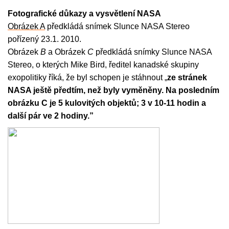
Fotografické důkazy a vysvětlení NASA
Obrázek A
předkládá snímek Slunce NASA Stereo
pořízený 23.1. 2010.
Obrázek
B
a Obrázek
C
předkládá snímky Slunce NASA
Stereo, o kterých Mike Bird, ředitel kanadské skupiny
exopolitiky říká, že byl schopen je stáhnout „
ze stránek
NASA ještě předtím, než byly vyměněny. Na posledním
obrázku C je 5 kulovitých objektů; 3 v 10-11 hodin a
další pár ve 2 hodiny.”