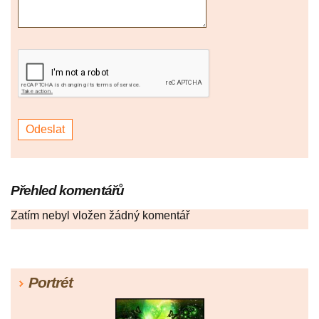
Přehled komentářů
Zatím nebyl vložen žádný komentář
Portrét