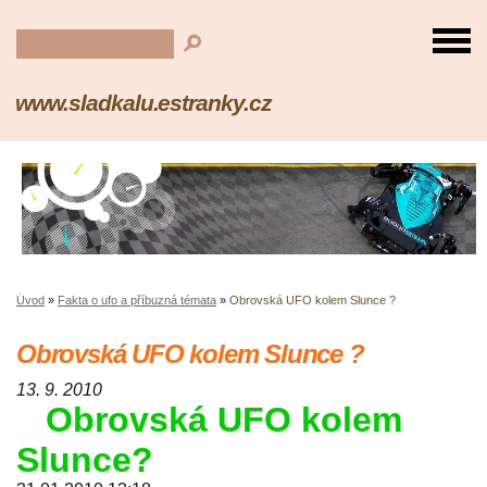
www.sladkalu.estranky.cz
Úvod
»
Fakta o ufo a příbuzná témata
»
Obrovská UFO kolem Slunce ?
Obrovská UFO kolem Slunce ?
13. 9. 2010
Obrovská UFO kolem
Slunce?