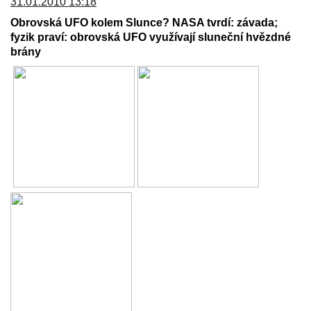
31.01.2010 13:18
Obrovská UFO kolem Slunce? NASA tvrdí: závada;
fyzik praví: obrovská UFO využívají sluneční hvězdné
brány