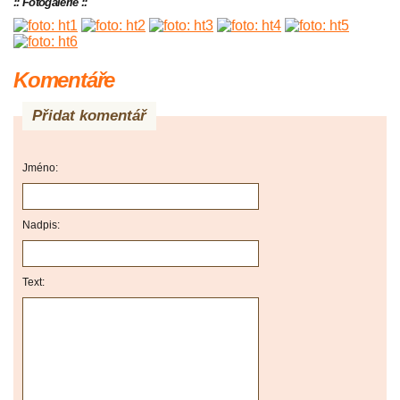
:: Fotogalerie ::
Komentáře
Přidat komentář
Jméno:
Nadpis:
Text: