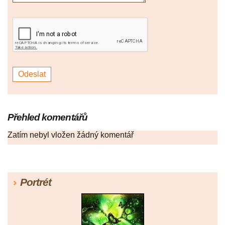
Přehled komentářů
Zatím nebyl vložen žádný komentář
Portrét