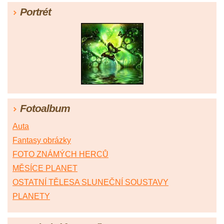
Portrét
Fotoalbum
Auta
Fantasy obrázky
FOTO ZNÁMÝCH HERCŮ
MĚSÍCE PLANET
OSTATNÍ TĚLESA SLUNEČNÍ SOUSTAVY
PLANETY