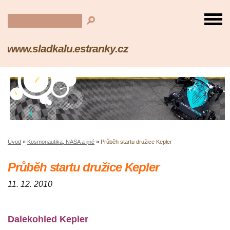
www.sladkalu.estranky.cz
Úvod
»
Kosmonautika, NASA a jiné
»
Průběh startu družice Kepler
Průběh startu družice Kepler
11. 12. 2010
Dalekohled Kepler