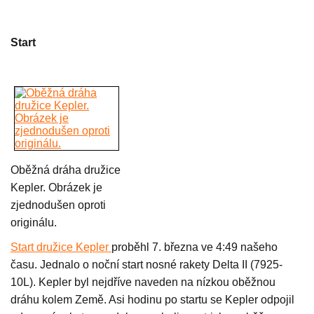
Start
Oběžná dráha družice
Kepler. Obrázek je
zjednodušen oproti
originálu.
Start družice Kepler
proběhl 7. března ve 4:49 našeho
času. Jednalo o noční start nosné rakety Delta II (7925-
10L). Kepler byl nejdříve naveden na nízkou oběžnou
dráhu kolem Země. Asi hodinu po startu se Kepler odpojil