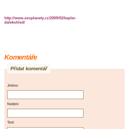
http://www.exoplanety.cz/2009/02/kepler-
dalekohled/
Komentáře
Přidat komentář
Jméno:
Nadpis:
Text: