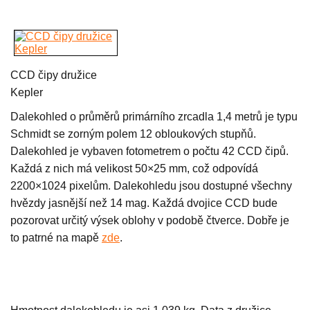
CCD čipy družice
Kepler
Dalekohled o průměrů primárního zrcadla 1,4 metrů je typu
Schmidt se zorným polem 12 obloukových stupňů.
Dalekohled je vybaven fotometrem o počtu 42 CCD čipů.
Každá z nich má velikost 50×25 mm, což odpovídá
2200×1024 pixelům. Dalekohledu jsou dostupné všechny
hvězdy jasnější než 14 mag. Každá dvojice CCD bude
pozorovat určitý výsek oblohy v podobě čtverce. Dobře je
to patrné na mapě
zde
.