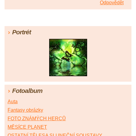
Odpovědět
Portrét
Fotoalbum
Auta
Fantasy obrázky
FOTO ZNÁMÝCH HERCŮ
MĚSÍCE PLANET
OSTATNÍ TĚLESA SLUNEČNÍ SOUSTAVY