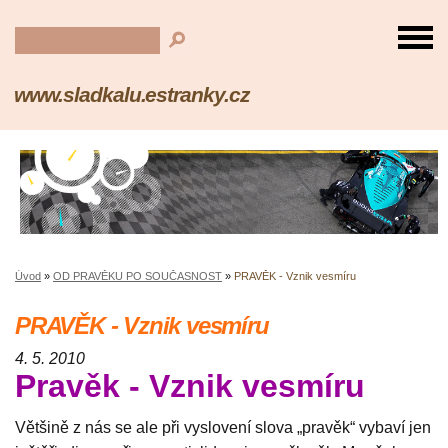
www.sladkalu.estranky.cz
Úvod
»
OD PRAVĚKU PO SOUČASNOST
»
PRAVĚK - Vznik vesmíru
PRAVĚK - Vznik vesmíru
4. 5. 2010
Pravěk - Vznik vesmíru
Většině z nás se ale při vyslovení slova „pravěk“ vybaví jen