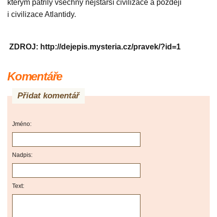
kterým patřily všechny nejstarší civilizace a později
i civilizace Atlantidy.
ZDROJ: http://dejepis.mysteria.cz/pravek/?id=1
Komentáře
Přidat komentář
Jméno:
Nadpis:
Text: