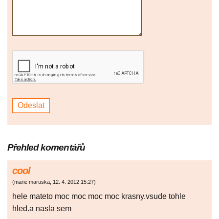
Přehled komentářů
cool
(
marie maruska
,
12. 4. 2012
15:27
)
hele mateto moc moc moc moc krasny.vsude tohle
hled.a nasla sem