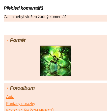
Přehled komentářů
Zatím nebyl vložen žádný komentář
Portrét
Fotoalbum
Auta
Fantasy obrázky
FOTO ZNÁMÝCH HERCŮ