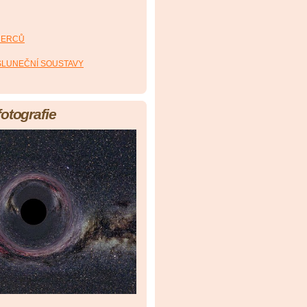
HERCŮ
 SLUNEČNÍ SOUSTAVY
fotografie