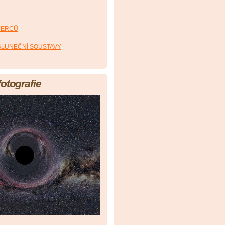
HERCŮ
 SLUNEČNÍ SOUSTAVY
fotografie