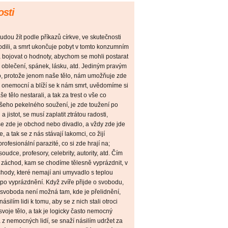
osti
udou žít podle příkazů církve, ve skutečnosti
dili, a smrt ukončuje pobyt v tomto konzumním
a bojovat o hodnoty, abychom se mohli postarat
, oblečení, spánek, lásku, atd. Jediným pravým
, protože jenom naše tělo, nám umožňuje zde
o onemocní a blíží se k nám smrt, uvědomíme si
e tělo nestarali, a tak za trest o vše co
šeho pekelného soužení, je zde toužení po
 jistot, se musí zaplatit ztrátou radosti,
vše zde je obchod nebo divadlo, a vždy zde jde
 a tak se z nás stávají lakomci, co žijí
fesionální parazité, co si zde hrají na;
 soudce, profesory, celebrity, autority, atd. Čím
e i záchod, kam se chodíme tělesně vyprázdnit, v
 záchody, které nemají ani umyvadlo s teplou
po vyprázdnění. Když zvíře přijde o svobodu,
 svoboda není možná tam, kde je přelidnění,
silím lidi k tomu, aby se z nich stali otroci
voje tělo, a tak je logicky často nemocný
 z nemocných lidí, se snaží násilím udržet za