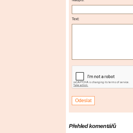
Nadpis:
Text:
Přehled komentářů