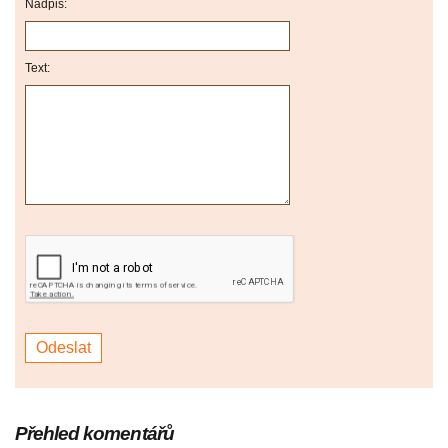
Nadpis:
Text:
Přehled komentářů