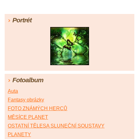
Portrét
Fotoalbum
Auta
Fantasy obrázky
FOTO ZNÁMÝCH HERCŮ
MĚSÍCE PLANET
OSTATNÍ TĚLESA SLUNEČNÍ SOUSTAVY
PLANETY