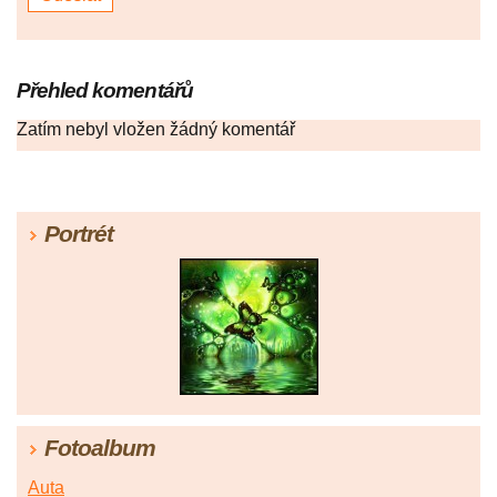
Přehled komentářů
Zatím nebyl vložen žádný komentář
Portrét
Fotoalbum
Auta