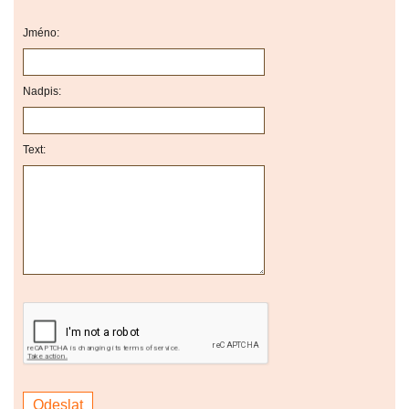
Jméno:
Nadpis:
Text: