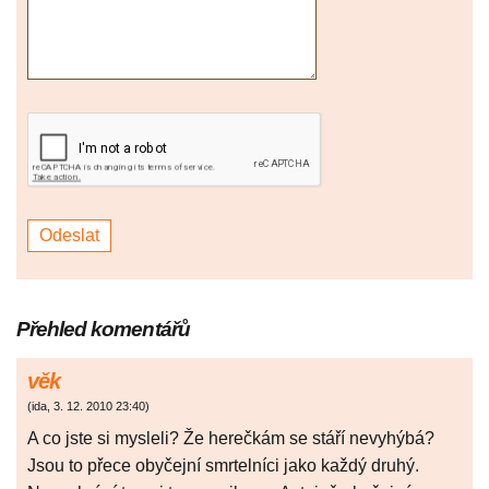
Přehled komentářů
věk
(
ida
,
3. 12. 2010
23:40
)
A co jste si mysleli? Že herečkám se stáří nevyhýbá?
Jsou to přece obyčejní smrtelníci jako každý druhý.