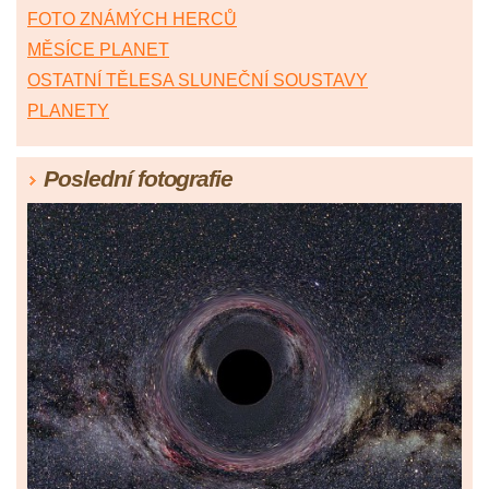
FOTO ZNÁMÝCH HERCŮ
MĚSÍCE PLANET
OSTATNÍ TĚLESA SLUNEČNÍ SOUSTAVY
PLANETY
Poslední fotografie