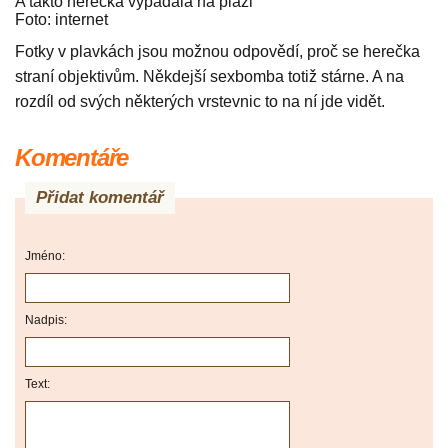
A takto herečka vypadala na pláži
Foto: internet
Fotky v plavkách jsou možnou odpovědí, proč se herečka
straní objektivům. Někdejší sexbomba totiž stárne. A na
rozdíl od svých některých vrstevnic to na ní jde vidět.
Komentáře
Přidat komentář
Jméno:
Nadpis:
Text: