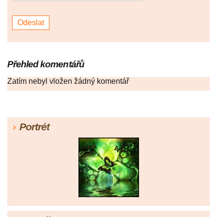
Přehled komentářů
Zatím nebyl vložen žádný komentář
Portrét