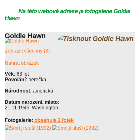
Na této webové adrese je fotogalerie Goldie
Hawn
Goldie Hawn
Zobrazit všechny (3)
Nahrát obrázek
Věk:
63 let
Povolání:
herečka
Národnost:
americká
Datum narození, místo:
21.11.1945, Washington
Fotogalerie:
obsahuje 2 fotek