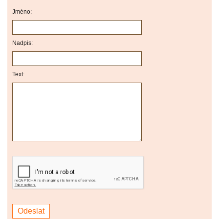
Jméno:
Nadpis:
Text: