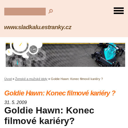
www.sladkalu.estranky.cz
Úvod
»
Ženské a mužské idoly
»
Goldie Hawn: Konec filmové kariéry ?
Goldie Hawn: Konec filmové kariéry ?
31. 5. 2009
Goldie Hawn: Konec
filmové kariéry?