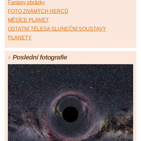
Fantasy obrázky
FOTO ZNÁMÝCH HERCŮ
MĚSÍCE PLANET
OSTATNÍ TĚLESA SLUNEČNÍ SOUSTAVY
PLANETY
Poslední fotografie