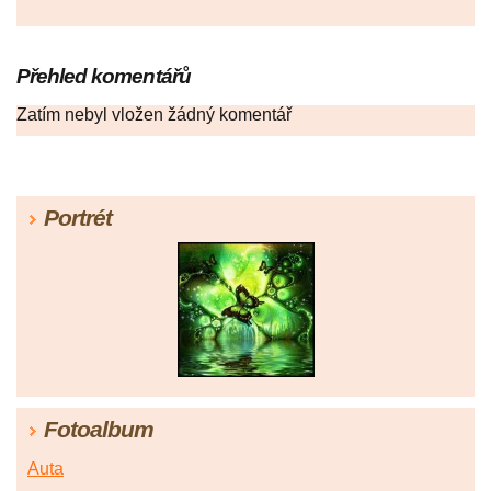
Přehled komentářů
Zatím nebyl vložen žádný komentář
Portrét
Fotoalbum
Auta