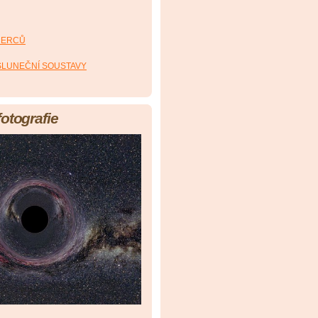
HERCŮ
 SLUNEČNÍ SOUSTAVY
fotografie