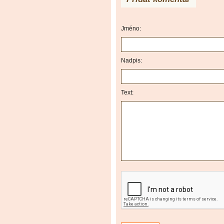
Jméno:
Nadpis:
Text: