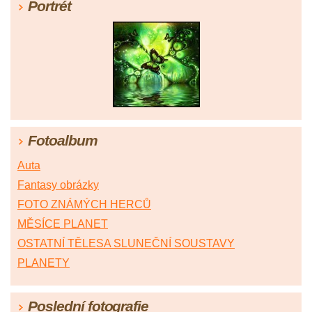
Portrét
Fotoalbum
Auta
Fantasy obrázky
FOTO ZNÁMÝCH HERCŮ
MĚSÍCE PLANET
OSTATNÍ TĚLESA SLUNEČNÍ SOUSTAVY
PLANETY
Poslední fotografie