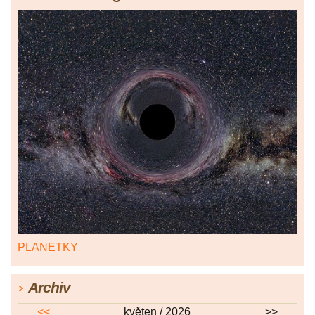
PLANETKY
Archiv
<<
květen / 2026
>>