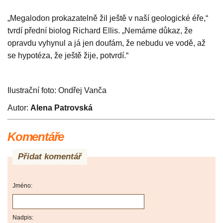
„Megalodon prokazatelně žil ještě v naší geologické éře,“
tvrdí přední biolog Richard Ellis. „Nemáme důkaz, že
opravdu vyhynul a já jen doufám, že nebudu ve vodě, až
se hypotéza, že ještě žije, potvrdí.“
Ilustrační foto: Ondřej Vanča
Autor:
Alena Patrovská
Komentáře
Přidat komentář
Jméno:
Nadpis: