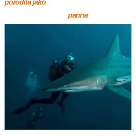
porodila jako
panna