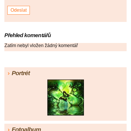
Přehled komentářů
Zatím nebyl vložen žádný komentář
Portrét
Fotoalbum