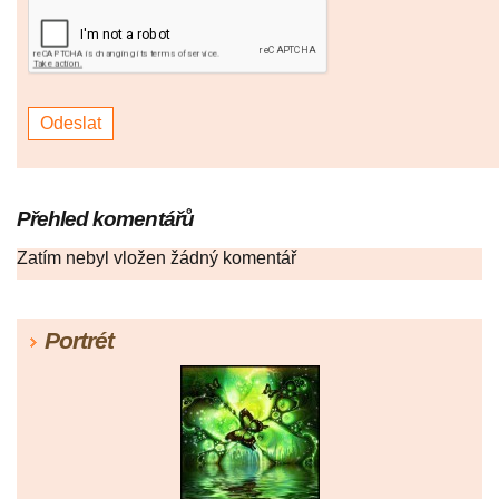
Přehled komentářů
Zatím nebyl vložen žádný komentář
Portrét