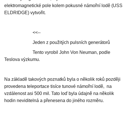
elektromagnetické pole kolem pokusné námořní lodě (USS
ELDRIDGE) vytvořit.
<<--
Jeden z použitých pulsních generátorů
Tento vyrobil John Von Neuman, podle
Teslova výzkumu.
Na základě takových poznatků byla o několik roků později
provedena teleportace tisíce tunové námořní lodě, na
vzdálenost asi 500 mil. Tato loď byla údajně na několik
hodin neviditelná a přenesena do jiného rozměru.