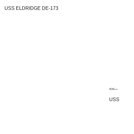
USS ELDRIDGE DE-173
<<--
USS