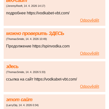
веб-сайт
(
JeremyReeft
,
14. 4. 2026
14:17
)
подробнее https://vodkabet-vbt.com/
Odpovědět
можно проверить ЗДЕСЬ
(
ThomasSmide
,
14. 4. 2026
10:49
)
Продолжение https://spinvodka.com
Odpovědět
здесь
(
ThomasSmide
,
14. 4. 2026
5:33
)
ссылка на сайт https://vodkabet-vbt.com/
Odpovědět
этот сайт
(
LarryDip
,
14. 4. 2026
0:34
)