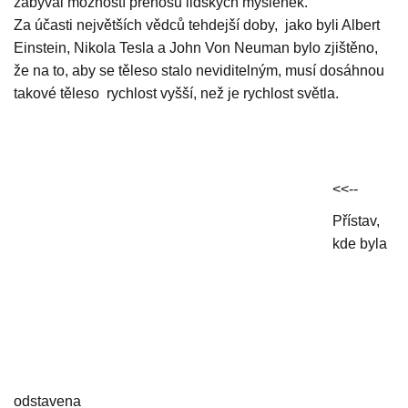
zabýval možností přenosu lidských myšlenek.
Za účasti největších vědců tehdejší doby, jako byli Albert
Einstein, Nikola Tesla a John Von Neuman bylo zjištěno,
že na to, aby se těleso stalo neviditelným, musí dosáhnou
takové těleso rychlost vyšší, než je rychlost světla.
<<--
Přístav,
kde byla
odstavena