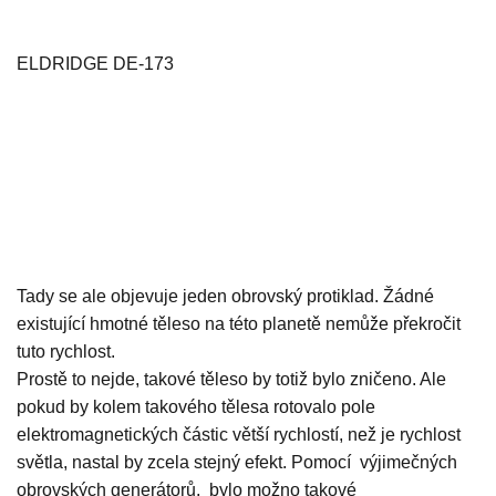
ELDRIDGE DE-173
Tady se ale objevuje jeden obrovský protiklad. Žádné
existující hmotné těleso na této planetě nemůže překročit
tuto rychlost.
Prostě to nejde, takové těleso by totiž bylo zničeno. Ale
pokud by kolem takového tělesa rotovalo pole
elektromagnetických částic větší rychlostí, než je rychlost
světla, nastal by zcela stejný efekt. Pomocí výjimečných
obrovských generátorů, bylo možno takové