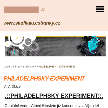
www.sladkalu.estranky.cz
Úvod
»
Záhady a tajemno
»
PHILADELPHSKÝ EXPERIMENT
PHILADELPHSKÝ EXPERIMENT
7. 7. 2009
.::PHILADELPHSKÝ EXPERIMENT::.
Geniální vědec Albert Einstein již koncem dvacátých let