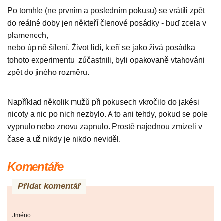
Po tomhle (ne prvním a posledním pokusu) se vrátili zpět
do reálné doby jen někteří členové posádky - buď zcela v
plamenech,
nebo úplně šílení. Život lidí, kteří se jako živá posádka
tohoto experimentu zúčastnili, byli opakovaně vtahováni
zpět do jiného rozměru.
Například několik mužů při pokusech vkročilo do jakési
nicoty a nic po nich nezbylo. A to ani tehdy, pokud se pole
vypnulo nebo znovu zapnulo. Prostě najednou zmizeli v
čase a už nikdy je nikdo neviděl.
Komentáře
Přidat komentář
Jméno: