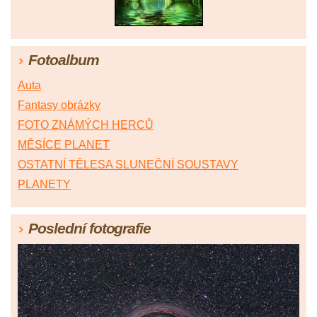
Fotoalbum
Auta
Fantasy obrázky
FOTO ZNÁMÝCH HERCŮ
MĚSÍCE PLANET
OSTATNÍ TĚLESA SLUNEČNÍ SOUSTAVY
PLANETY
Poslední fotografie