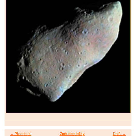
← Předchozí
Zpět do složky
Další →