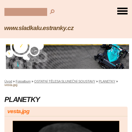
www.sladkalu.estranky.cz
Úvod
»
Fotoalbum
»
OSTATNÍ TĚLESA SLUNEČNÍ SOUSTAVY
»
PLANETKY
»
vesta.jpg
PLANETKY
vesta.jpg