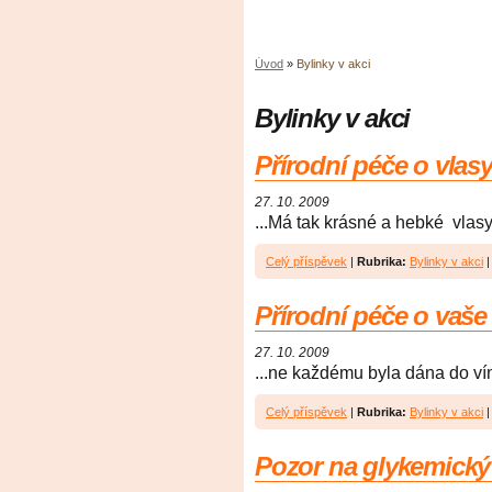
Úvod
»
Bylinky v akci
Bylinky v akci
Přírodní péče o vlasy,
27. 10. 2009
...Má tak krásné a hebké vlasy 
Celý příspěvek
|
Rubrika:
Bylinky v akci
Přírodní péče o vaše v
27. 10. 2009
...ne každému byla dána do vín
Celý příspěvek
|
Rubrika:
Bylinky v akci
Pozor na glykemický