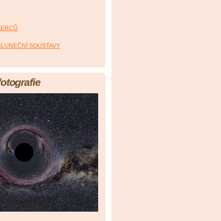
HERCŮ
 SLUNEČNÍ SOUSTAVY
fotografie